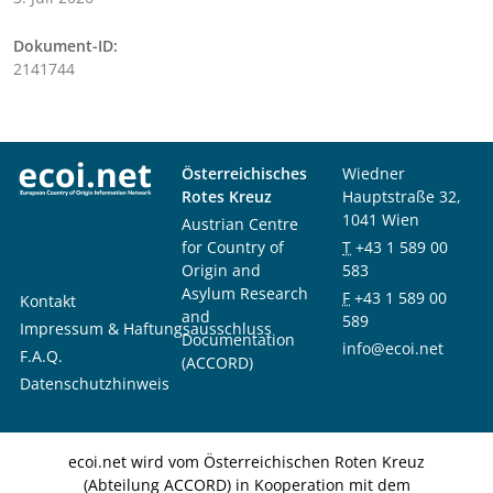
Dokument-ID:
2141744
Österreichisches
Wiedner
Rotes Kreuz
Hauptstraße 32,
1041 Wien
Austrian Centre
for Country of
T
+43 1 589 00
Origin and
583
Asylum Research
F
+43 1 589 00
Kontakt
and
589
Impressum & Haftungsausschluss
Documentation
info@ecoi.net
F.A.Q.
(ACCORD)
Datenschutzhinweis
ecoi.net wird vom Österreichischen Roten Kreuz
(Abteilung ACCORD) in Kooperation mit dem