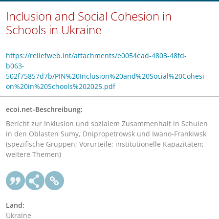
Inclusion and Social Cohesion in
Schools in Ukraine
https://reliefweb.int/attachments/e0054ead-4803-48fd-
b063-
502f75857d7b/PIN%20Inclusion%20and%20Social%20Cohesi
on%20in%20Schools%202025.pdf
ecoi.net-Beschreibung:
Bericht zur Inklusion und sozialem Zusammenhalt in Schulen
in den Oblasten Sumy, Dnipropetrowsk und Iwano-Frankiwsk
(spezifische Gruppen; Vorurteile; institutionelle Kapazitäten;
weitere Themen)
Land:
Ukraine