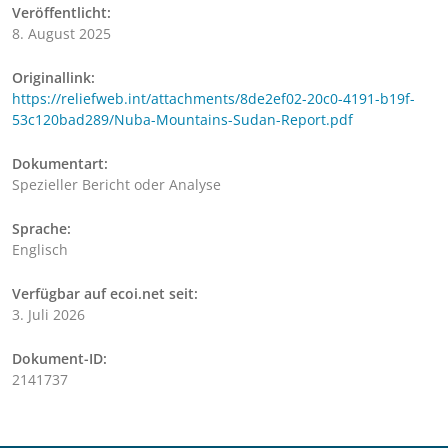
Veröffentlicht:
8. August 2025
Originallink:
https://reliefweb.int/attachments/8de2ef02-20c0-4191-b19f-
53c120bad289/Nuba-Mountains-Sudan-Report.pdf
Dokumentart:
Spezieller Bericht oder Analyse
Sprache:
Englisch
Verfügbar auf ecoi.net seit:
3. Juli 2026
Dokument-ID:
2141737