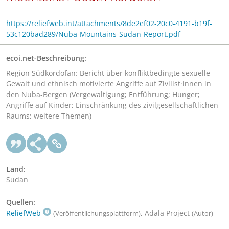
https://reliefweb.int/attachments/8de2ef02-20c0-4191-b19f-
53c120bad289/Nuba-Mountains-Sudan-Report.pdf
ecoi.net-Beschreibung:
Region Südkordofan: Bericht über konfliktbedingte sexuelle
Gewalt und ethnisch motivierte Angriffe auf Zivilist·innen in
den Nuba-Bergen (Vergewaltigung; Entführung; Hunger;
Angriffe auf Kinder; Einschränkung des zivilgesellschaftlichen
Raums; weitere Themen)
Land:
Sudan
Quellen:
ReliefWeb
, Adala Project
(Veröffentlichungsplattform)
(Autor)