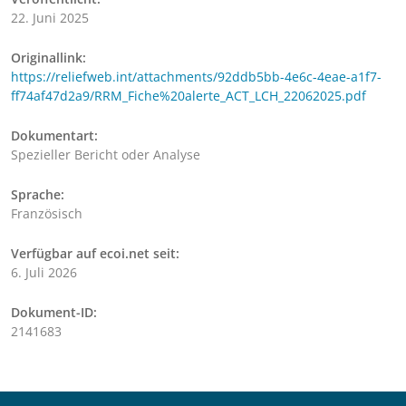
22. Juni 2025
Originallink:
https://reliefweb.int/attachments/92ddb5bb-4e6c-4eae-a1f7-
ff74af47d2a9/RRM_Fiche%20alerte_ACT_LCH_22062025.pdf
Dokumentart:
Spezieller Bericht oder Analyse
Sprache:
Französisch
Verfügbar auf ecoi.net seit:
6. Juli 2026
Dokument-ID:
2141683