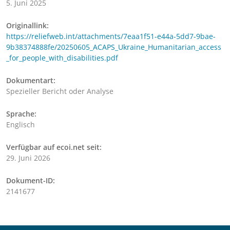
5. Juni 2025
Originallink:
https://reliefweb.int/attachments/7eaa1f51-e44a-5dd7-9bae-
9b38374888fe/20250605_ACAPS_Ukraine_Humanitarian_access
_for_people_with_disabilities.pdf
Dokumentart:
Spezieller Bericht oder Analyse
Sprache:
Englisch
Verfügbar auf ecoi.net seit:
29. Juni 2026
Dokument-ID:
2141677