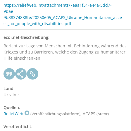
https://reliefweb.int/attachments/7eaa1f51-e44a-5dd7-
9bae-
9b38374888fe/20250605_ACAPS_Ukraine_Humanitarian_acce
ss_for_people_with_disabilities.pdf
ecoi.net-Beschreibung:
Bericht zur Lage von Menschen mit Behinderung während des
Krieges und zu Barrieren, welche den Zugang zu humanitärer
Hilfe einschränken
Land:
Ukraine
Quellen:
ReliefWeb
, ACAPS
(Veröffentlichungsplattform)
(Autor)
Veröffentlicht: