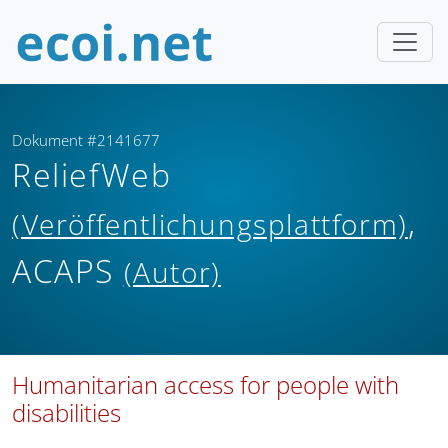
Dokument #2141677
ReliefWeb
,
(Veröffentlichungsplattform)
ACAPS
(Autor)
Humanitarian access for people with
disabilities