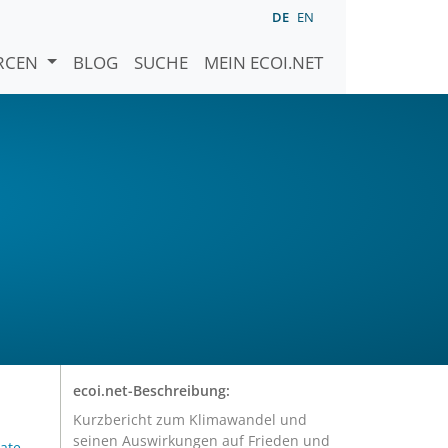
DE
EN
URCEN
BLOG
SUCHE
MEIN ECOI.NET
ecoi.net-Beschreibung:
Kurzbericht zum Klimawandel und
seinen Auswirkungen auf Frieden und
ate-