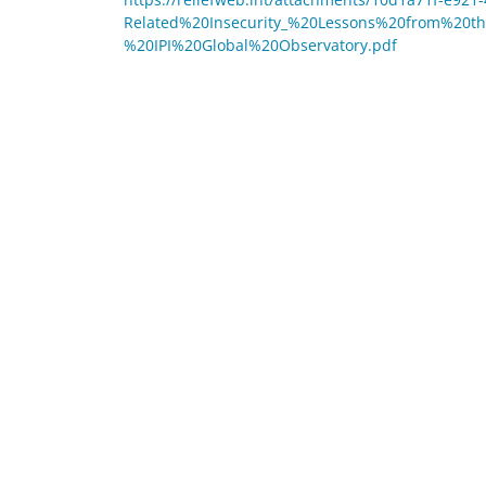
Related%20Insecurity_%20Lessons%20from%20t
%20IPI%20Global%20Observatory.pdf