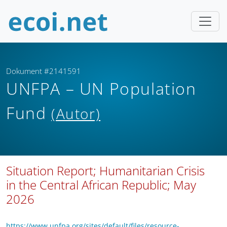
Dokument #2141591
UNFPA – UN Population
Fund
(Autor)
Situation Report; Humanitarian Crisis
in the Central African Republic; May
2026
https://www.unfpa.org/sites/default/files/resource-