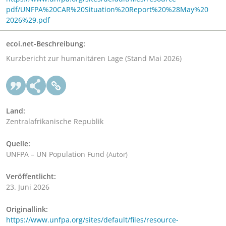
pdf/UNFPA%20CAR%20Situation%20Report%20%28May%20
2026%29.pdf
ecoi.net-Beschreibung:
Kurzbericht zur humanitären Lage (Stand Mai 2026)
Land:
Zentralafrikanische Republik
Quelle:
UNFPA – UN Population Fund
(Autor)
Veröffentlicht:
23. Juni 2026
Originallink:
https://www.unfpa.org/sites/default/files/resource-