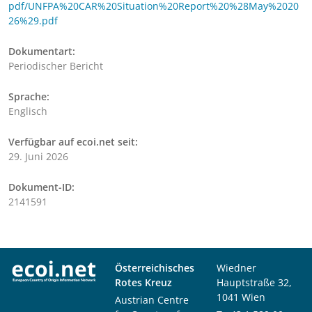
pdf/UNFPA%20CAR%20Situation%20Report%20%28May%2020
26%29.pdf
Dokumentart:
Periodischer Bericht
Sprache:
Englisch
Verfügbar auf ecoi.net seit:
29. Juni 2026
Dokument-ID:
2141591
Österreichisches
Wiedner
Rotes Kreuz
Hauptstraße 32,
1041 Wien
Austrian Centre