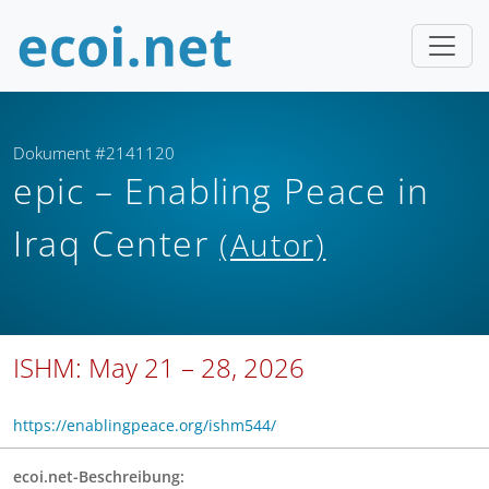
Dokument #2141120
epic – Enabling Peace in
Iraq Center
(Autor)
ISHM: May 21 – 28, 2026
https://enablingpeace.org/ishm544/
ecoi.net-Beschreibung: