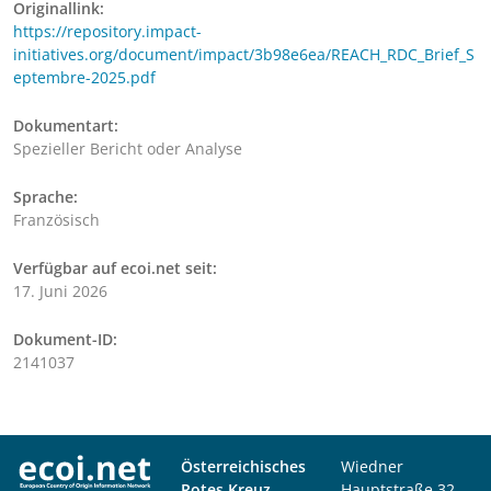
Originallink:
https://repository.impact-
initiatives.org/document/impact/3b98e6ea/REACH_RDC_Brief_S
eptembre-2025.pdf
Dokumentart:
Spezieller Bericht oder Analyse
Sprache:
Französisch
Verfügbar auf ecoi.net seit:
17. Juni 2026
Dokument-ID:
2141037
Österreichisches
Wiedner
Rotes Kreuz
Hauptstraße 32,