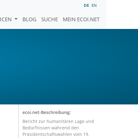
DE
EN
URCEN
BLOG
SUCHE
MEIN ECOI.NET
ecoi.net-Beschreibung:
Bericht zur humanitären Lage und
Bedürfnissen während den
Präsidentschaftswahlen vom 19.