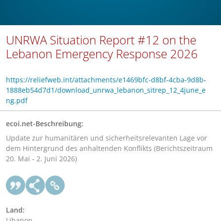
UNRWA Situation Report #12 on the
Lebanon Emergency Response 2026
https://reliefweb.int/attachments/e1469bfc-d8bf-4cba-9d8b-
1888eb54d7d1/download_unrwa_lebanon_sitrep_12_4june_e
ng.pdf
ecoi.net-Beschreibung:
Update zur humanitären und sicherheitsrelevanten Lage vor
dem Hintergrund des anhaltenden Konflikts (Berichtszeitraum
20. Mai - 2. Juni 2026)
Land:
Libanon