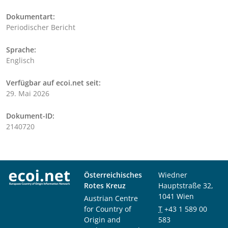
Dokumentart:
Periodischer Bericht
Sprache:
Englisch
Verfügbar auf ecoi.net seit:
29. Mai 2026
Dokument-ID:
2140720
Österreichisches
Wiedner
Rotes Kreuz
Hauptstraße 32,
1041 Wien
Austrian Centre
for Country of
T
+43 1 589 00
Origin and
583