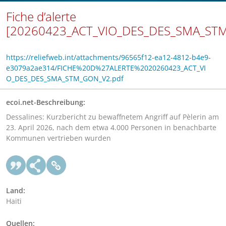
Fiche d’alerte
[20260423_ACT_VIO_DES_DES_SMA_ST
https://reliefweb.int/attachments/96565f12-ea12-4812-b4e9-
e3079a2ae314/FICHE%20D%27ALERTE%2020260423_ACT_VI
O_DES_DES_SMA_STM_GON_V2.pdf
ecoi.net-Beschreibung:
Dessalines: Kurzbericht zu bewaffnetem Angriff auf Pèlerin am
23. April 2026, nach dem etwa 4.000 Personen in benachbarte
Kommunen vertrieben wurden
Land:
Haiti
Quellen: