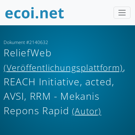
Dokument #2140632
ReliefWeb
,
(Veröffentlichungsplattform)
REACH Initiative, acted,
AVSI, RRM - Mekanis
Repons Rapid
(Autor)