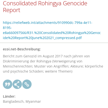
Consolidated Rohingya Genocide
Report
https://reliefweb.int/attachments/910990dc-799a-4e11-
8195-
e8a660097566/R31.%20Consolidated%20Rohingya%20Genoc
ide%20Report%20June%202021_compressed.pdf
ecoi.net-Beschreibung:
Bericht zum Genozid im August 2017 nach Jahren von
Diskriminierung der Rohingya (Verweigerung von
Menschenrechten; Muster von Angriffen; Akteure; körperliche
und psychische Schäden; weitere Themen)
Länder:
Bangladesch, Myanmar