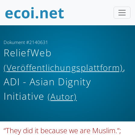
Dokument #2140631
ReliefWeb
,
(Veröffentlichungsplattform)
ADI - Asian Dignity
Initiative
(Autor)
“They did it because we are Muslim.”;