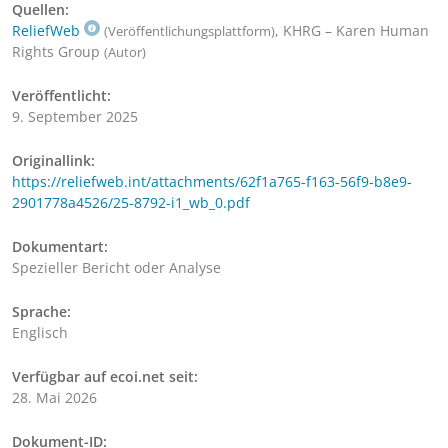
Quellen:
ReliefWeb
, KHRG – Karen Human
(Veröffentlichungsplattform)
Rights Group
(Autor)
Veröffentlicht:
9. September 2025
Originallink:
https://reliefweb.int/attachments/62f1a765-f163-56f9-b8e9-
2901778a4526/25-8792-i1_wb_0.pdf
Dokumentart:
Spezieller Bericht oder Analyse
Sprache:
Englisch
Verfügbar auf ecoi.net seit:
28. Mai 2026
Dokument-ID: