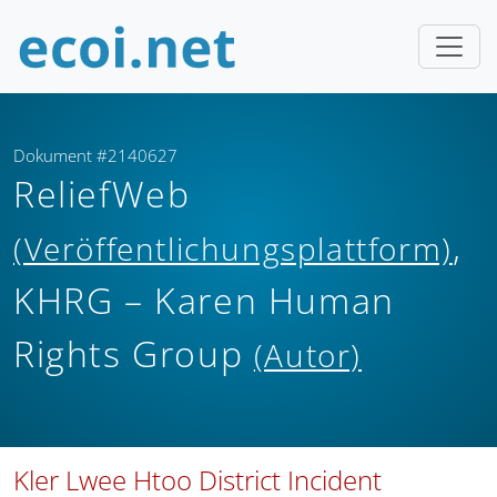
Dokument #2140627
ReliefWeb
,
(Veröffentlichungsplattform)
KHRG – Karen Human
Rights Group
(Autor)
Kler Lwee Htoo District Incident