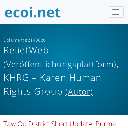
Dokument #2140620
ReliefWeb
,
(Veröffentlichungsplattform)
KHRG – Karen Human
Rights Group
(Autor)
Taw Oo District Short Update: Burma