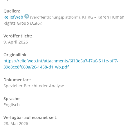
Quellen:
ReliefWeb
, KHRG – Karen Human
(Veröffentlichungsplattform)
Rights Group
(Autor)
Veröffentlicht:
9. April 2026
Originallink:
https://reliefweb.int/attachments/6f13e5a7-f7a6-511e-bff7-
39e8ce8f660a/26-1458-d1_wb.pdf
Dokumentart:
Spezieller Bericht oder Analyse
Sprache:
Englisch
Verfügbar auf ecoi.net seit:
28. Mai 2026