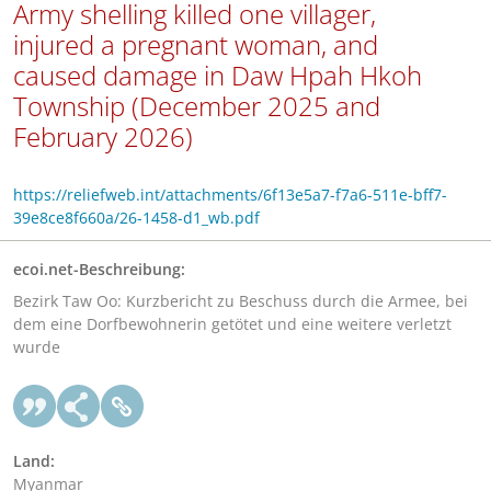
Army shelling killed one villager,
injured a pregnant woman, and
caused damage in Daw Hpah Hkoh
Township (December 2025 and
February 2026)
https://reliefweb.int/attachments/6f13e5a7-f7a6-511e-bff7-
39e8ce8f660a/26-1458-d1_wb.pdf
ecoi.net-Beschreibung:
Bezirk Taw Oo: Kurzbericht zu Beschuss durch die Armee, bei
dem eine Dorfbewohnerin getötet und eine weitere verletzt
wurde
Land:
Myanmar