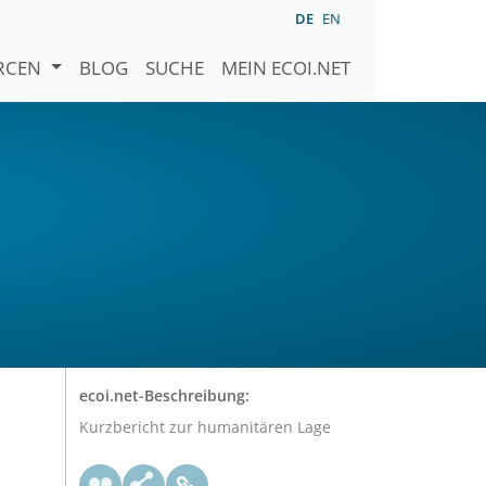
DE
EN
URCEN
BLOG
SUCHE
MEIN ECOI.NET
ecoi.net-Beschreibung:
Kurzbericht zur humanitären Lage