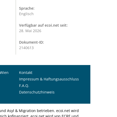
Sprache:
Englisch
Verfügbar auf ecoi.net seit:
28. Mai 2026
Dokument-ID:
2140613
 Wien
Kontakt
Impressum & Haftungsausschluss
F.A.Q.
Datenschutzhinweis
nd Asyl & Migration betrieben. ecoi.net wird
ich kofinanziert. ecoi.net wird von ECRE und