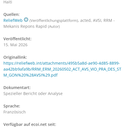
Haiti
Quellen:
ReliefWeb
, acted, AVSI, RRM -
(Veröffentlichungsplattform)
Mekanis Repons Rapid
(Autor)
Veröffentlicht:
15. Mai 2026
Originallink:
https://reliefweb.int/attachments/495b5a8d-ae90-4d85-8899-
aa42bb9afa9b/RRM_ERM_20260502_ACT_AVS_VIO_PRA_DES_ST
M_GON%20%28AVSI%29.pdf
Dokumentart:
Spezieller Bericht oder Analyse
Sprache:
Französisch
Verfügbar auf ecoi.net seit: