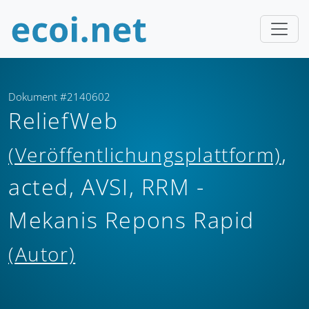
Dokument #2140602
ReliefWeb
,
(Veröffentlichungsplattform)
acted, AVSI, RRM -
Mekanis Repons Rapid
(Autor)