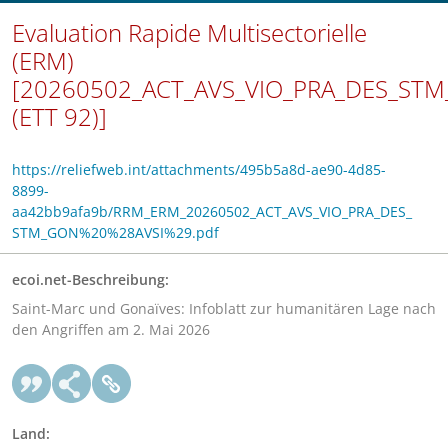
Evaluation Rapide Multisectorielle
(ERM)
[20260502_ACT_AVS_VIO_PRA_DES_ST
(ETT 92)]
https://reliefweb.int/attachments/495b5a8d-ae90-4d85-
8899-
aa42bb9afa9b/RRM_ERM_20260502_ACT_AVS_VIO_PRA_DES_
STM_GON%20%28AVSI%29.pdf
ecoi.net-Beschreibung:
Saint-Marc und Gonaïves: Infoblatt zur humanitären Lage nach
den Angriffen am 2. Mai 2026
Land: