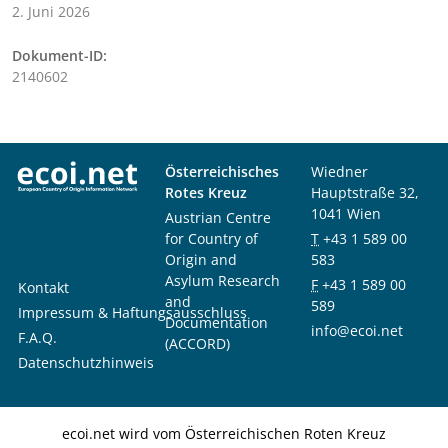
2. Juni 2026
Dokument-ID:
2140602
Österreichisches
Wiedner
Rotes Kreuz
Hauptstraße 32,
1041 Wien
Austrian Centre
for Country of
T
+43 1 589 00
Origin and
583
Asylum Research
F
+43 1 589 00
Kontakt
and
589
Impressum & Haftungsausschluss
Documentation
info@ecoi.net
F.A.Q.
(ACCORD)
Datenschutzhinweis
ecoi.net wird vom Österreichischen Roten Kreuz