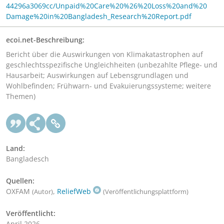
44296a3069cc/Unpaid%20Care%20%26%20Loss%20and%20
Damage%20in%20Bangladesh_Research%20Report.pdf
ecoi.net-Beschreibung:
Bericht über die Auswirkungen von Klimakatastrophen auf
geschlechtsspezifische Ungleichheiten (unbezahlte Pflege- und
Hausarbeit; Auswirkungen auf Lebensgrundlagen und
Wohlbefinden; Frühwarn- und Evakuierungssysteme; weitere
Themen)
Land:
Bangladesch
Quellen:
OXFAM
,
ReliefWeb
(Autor)
(Veröffentlichungsplattform)
Veröffentlicht:
April 2026