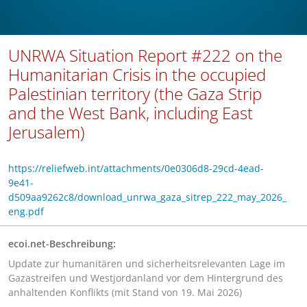
UNRWA Situation Report #222 on the
Humanitarian Crisis in the occupied
Palestinian territory (the Gaza Strip
and the West Bank, including East
Jerusalem)
https://reliefweb.int/attachments/0e0306d8-29cd-4ead-
9e41-
d509aa9262c8/download_unrwa_gaza_sitrep_222_may_2026_
eng.pdf
ecoi.net-Beschreibung:
Update zur humanitären und sicherheitsrelevanten Lage im
Gazastreifen und Westjordanland vor dem Hintergrund des
anhaltenden Konflikts (mit Stand von 19. Mai 2026)