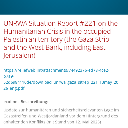
UNRWA Situation Report #221 on the
Humanitarian Crisis in the occupied
Palestinian territory (the Gaza Strip
and the West Bank, including East
Jerusalem)
https://reliefweb.int/attachments/74492376-ed78-4ce2-
b7a9-
52d6984110de/download_unrwa_gaza_sitrep_221_13may_20
26_eng.pdf
ecoi.net-Beschreibung:
Update zur humanitären und sicherheitsrelevanten Lage im
Gazastreifen und Westjordanland vor dem Hintergrund des
anhaltenden Konflikts (mit Stand von 12. Mai 2025)