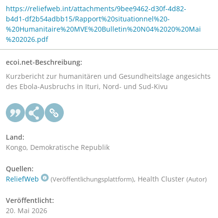
https://reliefweb.int/attachments/9bee9462-d30f-4d82-
b4d1-df2b54adbb15/Rapport%20situationnel%20-
%20Humanitaire%20MVE%20Bulletin%20N04%2020%20Mai
%202026.pdf
ecoi.net-Beschreibung:
Kurzbericht zur humanitären und Gesundheitslage angesichts
des Ebola-Ausbruchs in Ituri, Nord- und Sud-Kivu
Land:
Kongo, Demokratische Republik
Quellen:
ReliefWeb
, Health Cluster
(Veröffentlichungsplattform)
(Autor)
Veröffentlicht:
20. Mai 2026