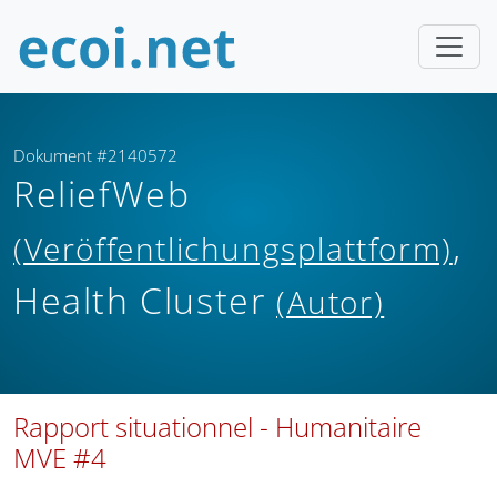
Dokument #2140572
ReliefWeb
,
(Veröffentlichungsplattform)
Health Cluster
(Autor)
Rapport situationnel - Humanitaire
MVE #4