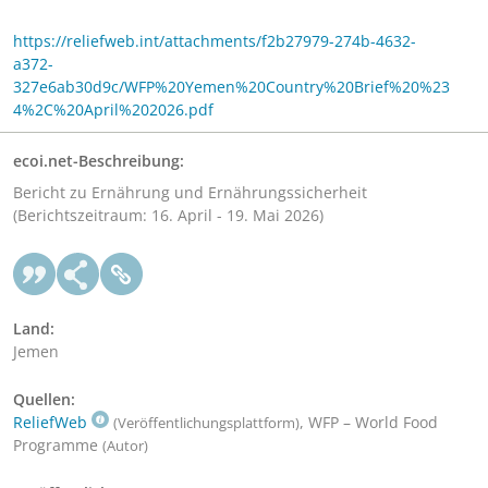
https://reliefweb.int/attachments/f2b27979-274b-4632-
a372-
327e6ab30d9c/WFP%20Yemen%20Country%20Brief%20%23
4%2C%20April%202026.pdf
ecoi.net-Beschreibung:
Bericht zu Ernährung und Ernährungssicherheit
(Berichtszeitraum: 16. April - 19. Mai 2026)
Land:
Jemen
Quellen:
ReliefWeb
, WFP – World Food
(Veröffentlichungsplattform)
Programme
(Autor)