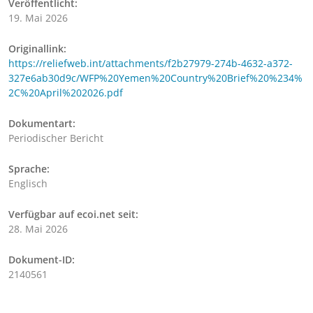
Veröffentlicht:
19. Mai 2026
Originallink:
https://reliefweb.int/attachments/f2b27979-274b-4632-a372-
327e6ab30d9c/WFP%20Yemen%20Country%20Brief%20%234%
2C%20April%202026.pdf
Dokumentart:
Periodischer Bericht
Sprache:
Englisch
Verfügbar auf ecoi.net seit:
28. Mai 2026
Dokument-ID:
2140561