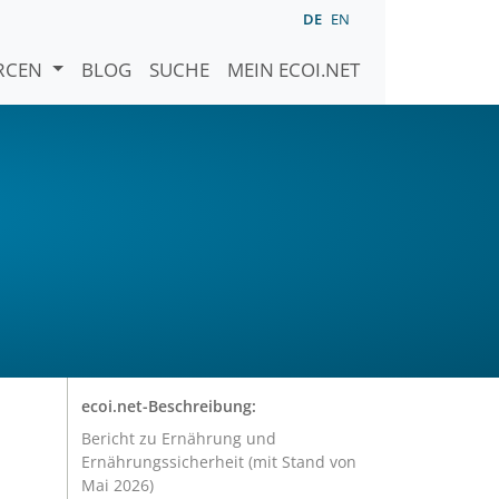
DE
EN
URCEN
BLOG
SUCHE
MEIN ECOI.NET
d
ecoi.net-Beschreibung:
Bericht zu Ernährung und
Ernährungssicherheit (mit Stand von
Mai 2026)