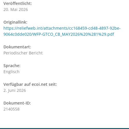
Veröffentlicht:
20. Mai 2026
Originallink:
https://reliefweb.int/attachments/cc168459-cd48-4897-92be-
9064c0dde020/WFP-GTCO_CB_MAY2026%20%281%29.pdf
Dokumentart:
Periodischer Bericht
Sprache:
Englisch
Verfügbar auf ecoi.net seit:
2. Juni 2026
Dokument-ID:
2140558