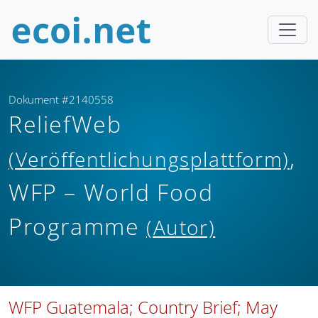
Dokument #2140558
ReliefWeb
,
(Veröffentlichungsplattform)
WFP – World Food
Programme
(Autor)
WFP Guatemala; Country Brief; May