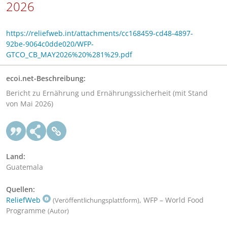
2026
https://reliefweb.int/attachments/cc168459-cd48-4897-
92be-9064c0dde020/WFP-
GTCO_CB_MAY2026%20%281%29.pdf
ecoi.net-Beschreibung:
Bericht zu Ernährung und Ernährungssicherheit (mit Stand
von Mai 2026)
Land:
Guatemala
Quellen:
ReliefWeb
, WFP – World Food
(Veröffentlichungsplattform)
Programme
(Autor)