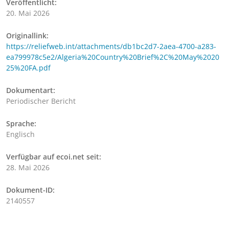
Veröffentlicht:
20. Mai 2026
Originallink:
https://reliefweb.int/attachments/db1bc2d7-2aea-4700-a283-
ea799978c5e2/Algeria%20Country%20Brief%2C%20May%2020
25%20FA.pdf
Dokumentart:
Periodischer Bericht
Sprache:
Englisch
Verfügbar auf ecoi.net seit:
28. Mai 2026
Dokument-ID:
2140557