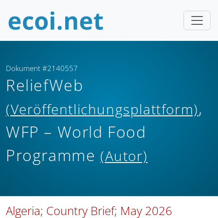
Dokument #2140557
ReliefWeb
,
(Veröffentlichungsplattform)
WFP – World Food
Programme
(Autor)
Algeria; Country Brief; May 2026