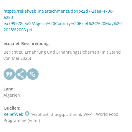
https://reliefweb.int/attachments/db1bc2d7-2aea-4700-
a283-
ea799978c5e2/Algeria%20Country%20Brief%2C%20May%20
2025%20FA.pdf
ecoi.net-Beschreibung:
Bericht zu Ernährung und Ernährungssicherheit (mit Stand
von Mai 2026)
Land:
Algerien
Quellen:
ReliefWeb
, WFP – World Food
(Veröffentlichungsplattform)
Programme
(Autor)