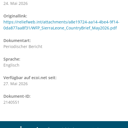
24. Mai 2026
Originallink:
https://reliefweb.int/attachments/a8e19724-aa14-4be4-9f14-
0da877aa8f31/WFP_SierraLeone_CountryBrief_May2026.pdf
Dokumentart:
Periodischer Bericht
Sprache:
Englisch
Verfügbar auf ecoi.net seit:
27. Mai 2026
Dokument-ID:
2140551