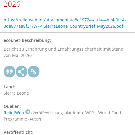
2026
https://reliefweb.int/attachments/a8e19724-aa14-4be4-9f14-
0da877aa8f31/WFP_SierraLeone_CountryBrief_May2026.pdf
ecoi.net-Beschreibung:
Bericht zu Ernährung und Ernährungssicherheit (mit Stand
von Mai 2026)
Land:
Sierra Leone
Quellen:
ReliefWeb
, WFP – World Food
(Veröffentlichungsplattform)
Programme
(Autor)
Veröffentlicht: