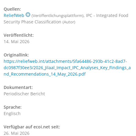
Quellen:
ReliefWeb
, IPC - Integrated Food
(Veröffentlichungsplattform)
Security Phase Classification
(Autor)
Veröffentlicht:
14. Mai 2026
Originallink:
https://reliefweb.int/attachments/5fa64486-293b-41c2-8ad7-
dc0987f30ee3/2026_Jilaal_Impact_IPC_Analyses_Key_Findings_a
nd_Recommendations_14_May_2026.pdf
Dokumentart:
Periodischer Bericht
Sprache:
Englisch
Verfügbar auf ecoi.net seit:
26. Mai 2026