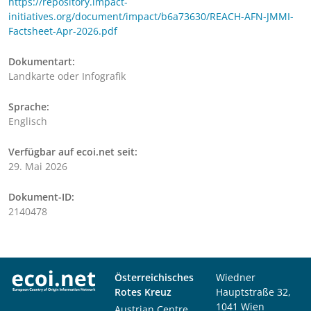
https://repository.impact-
initiatives.org/document/impact/b6a73630/REACH-AFN-JMMI-
Factsheet-Apr-2026.pdf
Dokumentart:
Landkarte oder Infografik
Sprache:
Englisch
Verfügbar auf ecoi.net seit:
29. Mai 2026
Dokument-ID:
2140478
Österreichisches
Wiedner
Rotes Kreuz
Hauptstraße 32,
1041 Wien
Austrian Centre