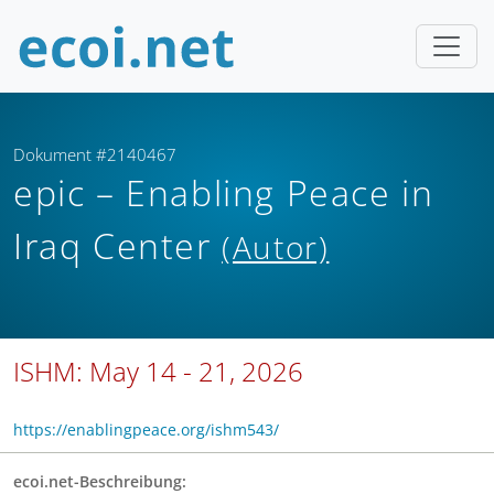
Dokument #2140467
epic – Enabling Peace in
Iraq Center
(Autor)
ISHM: May 14 - 21, 2026
https://enablingpeace.org/ishm543/
ecoi.net-Beschreibung: