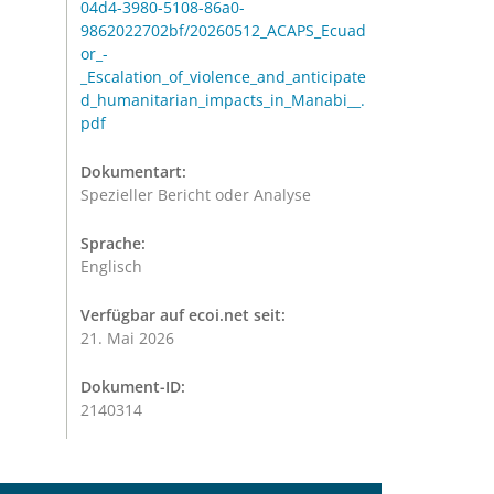
04d4-3980-5108-86a0-
9862022702bf/20260512_ACAPS_Ecuad
or_-
_Escalation_of_violence_and_anticipate
d_humanitarian_impacts_in_Manabi__.
pdf
Dokumentart:
Spezieller Bericht oder Analyse
Sprache:
Englisch
Verfügbar auf ecoi.net seit:
21. Mai 2026
Dokument-ID:
2140314