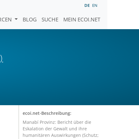
DE
EN
URCEN
BLOG
SUCHE
MEIN ECOI.NET
)
ecoi.net-Beschreibung:
Manabí Provinz: Bericht über die
Eskalation der Gewalt und ihre
humanitären Auswirkungen (Schutz;