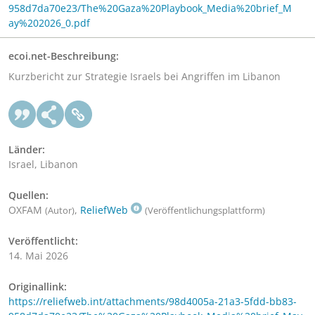
958d7da70e23/The%20Gaza%20Playbook_Media%20brief_M
ay%202026_0.pdf
ecoi.net-Beschreibung:
Kurzbericht zur Strategie Israels bei Angriffen im Libanon
Länder:
Israel, Libanon
Quellen:
OXFAM
,
ReliefWeb
(Autor)
(Veröffentlichungsplattform)
Veröffentlicht:
14. Mai 2026
Originallink:
https://reliefweb.int/attachments/98d4005a-21a3-5fdd-bb83-