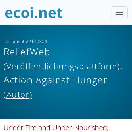
Dokument #2140304
ReliefWeb
,
(Veröffentlichungsplattform)
Action Against Hunger
(Autor)
Under Fire and Under-Nourished;