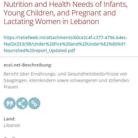
Nutrition and Health Needs of Infants,
Young Children, and Pregnant and
Lactating Women in Lebanon
https://reliefweb.int/attachments/60ce2c4f-c377-4796-b4ec-
f4af2e253c98/Under%20Fire%20and%20Under%E2%80%91
Nourished%20report_Updated.pdf
ecoi.net-Beschreibung:
Bericht über Ernährungs- und Gesundheitsbedürfnisse von
Säuglingen, Kleinkindern sowie schwangeren und stillenden
Frauen
Land:
Libanon