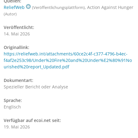
Quellen:
ReliefWeb
, Action Against Hunger
(Veröffentlichungsplattform)
(Autor)
Veröffentlicht:
14. Mai 2026
Originallink:
https://reliefweb.int/attachments/60ce2c4f-c377-4796-b4ec-
f4af2e253c98/Under%20Fire%20and%20Under%E2%80%91No
urished%20report_Updated.pdf
Dokumentart:
Spezieller Bericht oder Analyse
Sprache:
Englisch
Verfügbar auf ecoi.net seit:
19. Mai 2026