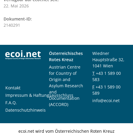
22. Mai 2026
Dokument-ID:
2140291
Österreichisches
Wiedner
Rotes Kreuz
Hauptstraße 32,
1041 Wien
Austrian Centre
for Country of
T
+43 1 589 00
Origin and
583
Asylum Research
F
+43 1 589 00
Kontakt
and
589
Impressum & Haftungsausschluss
Documentation
info@ecoi.net
F.A.Q.
(ACCORD)
Datenschutzhinweis
ecoi.net wird vom Österreichischen Roten Kreuz