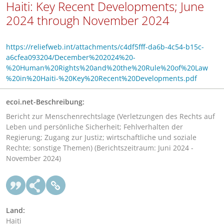
Haiti: Key Recent Developments; June
2024 through November 2024
https://reliefweb.int/attachments/c4df5fff-da6b-4c54-b15c-
a6cfea093204/December%202024%20-
%20Human%20Rights%20and%20the%20Rule%20of%20Law
%20in%20Haiti-%20Key%20Recent%20Developments.pdf
ecoi.net-Beschreibung:
Bericht zur Menschenrechtslage (Verletzungen des Rechts auf
Leben und persönliche Sicherheit; Fehlverhalten der
Regierung; Zugang zur Justiz; wirtschaftliche und soziale
Rechte; sonstige Themen) (Berichtszeitraum: Juni 2024 -
November 2024)
Land:
Haiti