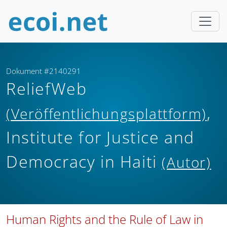
Dokument #2140291
ReliefWeb
,
(Veröffentlichungsplattform)
Institute for Justice and
Democracy in Haiti
(Autor)
Human Rights and the Rule of Law in