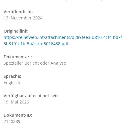
Veröffentlicht:
13. November 2024
Originallink:
https://reliefweb.int/attachments/d289fee3-d810-4cf4-b07f-
3b3101c1bf5b/ssrn-5016438.pdf
Dokumentart:
Spezieller Bericht oder Analyse
Sprache:
Englisch
Verfügbar auf ecoi.net seit:
19. Mai 2026
Dokument-ID:
2140289