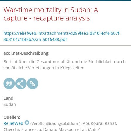
War-time mortality in Sudan: A
capture - recapture analysis
https://reliefweb.int/attachments/d289fee3-d810-4cf4-b07f-
3b3101c1bf5b/ssrn-5016438.pdf
ecoi.net-Beschreibung:
Bericht über die Gesamtmortalität und die Sterblichkeit durch
vorsätzliche Verletzungen in Kriegszeiten
Land:
Sudan
Quellen:
ReliefWeb
, AbuKoura, Rahaf,
(Veröffentlichungsplattform)
Checchi, Francesco, Dahab, Maysoon et al.
(Autor)