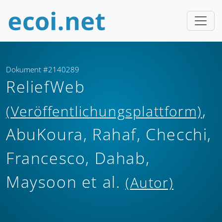
Dokument #2140289
ReliefWeb
,
(Veröffentlichungsplattform)
AbuKoura, Rahaf, Checchi,
Francesco, Dahab,
Maysoon et al.
(Autor)