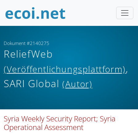
Dokument #2140275
ReliefWeb
,
(Veröffentlichungsplattform)
SARI Global
(Autor)
Syria Weekly Security Report; Syria
Operational Assessment