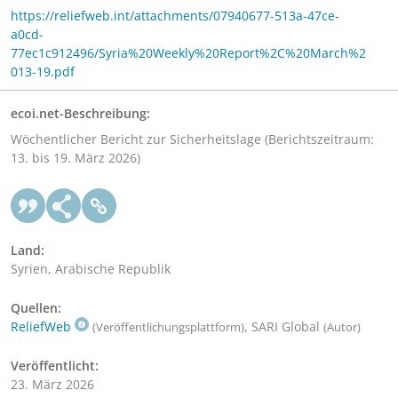
https://reliefweb.int/attachments/07940677-513a-47ce-
a0cd-
77ec1c912496/Syria%20Weekly%20Report%2C%20March%2
013-19.pdf
ecoi.net-Beschreibung:
Wöchentlicher Bericht zur Sicherheitslage (Berichtszeitraum:
13. bis 19. März 2026)
Land:
Syrien, Arabische Republik
Quellen:
ReliefWeb
, SARI Global
(Veröffentlichungsplattform)
(Autor)
Veröffentlicht:
23. März 2026