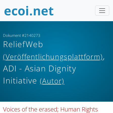
Dokument #2140273
ReliefWeb
,
(Veröffentlichungsplattform)
ADI - Asian Dignity
Initiative
(Autor)
Voices of the erased; Human Rights