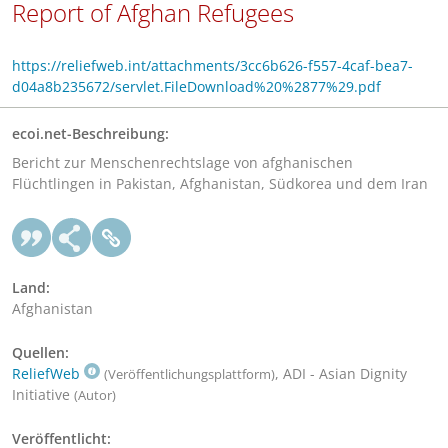
Report of Afghan Refugees
https://reliefweb.int/attachments/3cc6b626-f557-4caf-bea7-
d04a8b235672/servlet.FileDownload%20%2877%29.pdf
ecoi.net-Beschreibung:
Bericht zur Menschenrechtslage von afghanischen
Flüchtlingen in Pakistan, Afghanistan, Südkorea und dem Iran
Land:
Afghanistan
Quellen:
ReliefWeb
, ADI - Asian Dignity
(Veröffentlichungsplattform)
Initiative
(Autor)
Veröffentlicht: