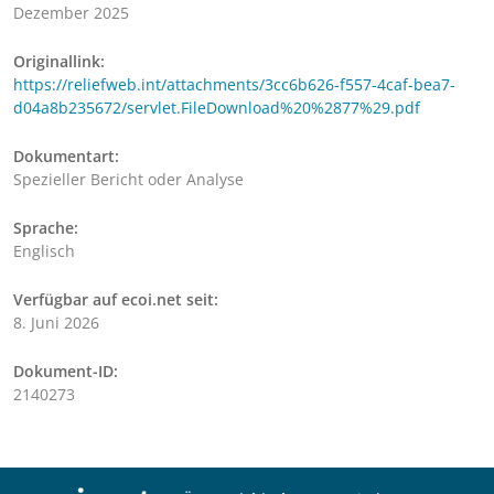
Dezember 2025
Originallink:
https://reliefweb.int/attachments/3cc6b626-f557-4caf-bea7-
d04a8b235672/servlet.FileDownload%20%2877%29.pdf
Dokumentart:
Spezieller Bericht oder Analyse
Sprache:
Englisch
Verfügbar auf ecoi.net seit:
8. Juni 2026
Dokument-ID:
2140273