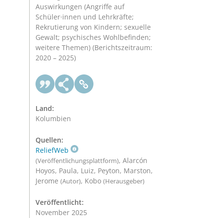
Auswirkungen (Angriffe auf
Schüler·innen und Lehrkräfte;
Rekrutierung von Kindern; sexuelle
Gewalt; psychisches Wohlbefinden;
weitere Themen) (Berichtszeitraum:
2020 – 2025)
Land:
Kolumbien
Quellen:
ReliefWeb
, Alarcón
(Veröffentlichungsplattform)
Hoyos, Paula, Luiz, Peyton, Marston,
Jerome
, Kobo
(Autor)
(Herausgeber)
Veröffentlicht:
November 2025