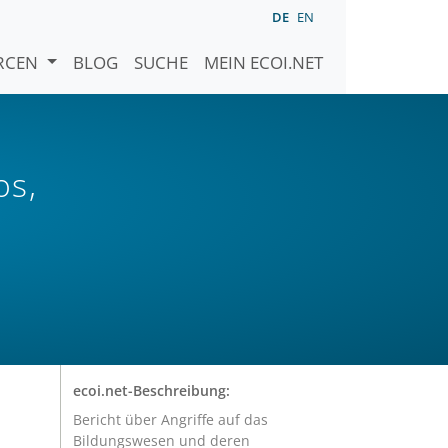
DE
EN
URCEN
BLOG
SUCHE
MEIN ECOI.NET
os,
o
ecoi.net-Beschreibung:
Bericht über Angriffe auf das
Bildungswesen und deren