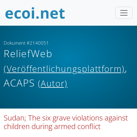
Dokument #2140051
ReliefWeb
,
(Veröffentlichungsplattform)
ACAPS
(Autor)
Sudan; The six grave violations against
children during armed conflict