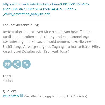
https://reliefweb.int/attachments/aa9d895f-9556-5485-
a6de-3846a677994b/20260507_ACAPS_Sudan_-
_child_protection_analysis.pdf
ecoi.net-Beschreibung:
Bericht über die Lage von Kindern, die von bewaffneten
Konflikten betroffen sind (Tötung und Verstümmelung;
Rekrutierung und Einsatz als Soldat·innen; sexuelle Gewalt;
Entführung; Verweigerung des Zugangs zu humanitärer Hilfe;
Angriffe auf Schulen oder Krankenhäuser)
Land:
Sudan
Quellen:
ReliefWeb
, ACAPS
(Veröffentlichungsplattform)
(Autor)