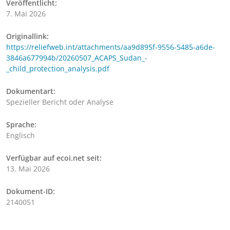
Veröffentlicht:
7. Mai 2026
Originallink:
https://reliefweb.int/attachments/aa9d895f-9556-5485-a6de-
3846a677994b/20260507_ACAPS_Sudan_-
_child_protection_analysis.pdf
Dokumentart:
Spezieller Bericht oder Analyse
Sprache:
Englisch
Verfügbar auf ecoi.net seit:
13. Mai 2026
Dokument-ID:
2140051