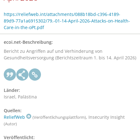
https://reliefweb.int/attachments/088b18bd-c396-4189-
89d9-77a1a6915302/79.-01-14-April-2026-Attacks-on-Health-
Care-in-the-oPt.pdf
ecoi.net-Beschreibung:
Bericht zu Angriffen auf und Verhinderung von
Gesundheitsversorgung (Berichtszeitraum 1. bis 14. April 2026)
Länder:
Israel, Palästina
Quellen:
ReliefWeb
, Insecurity Insight
(Veröffentlichungsplattform)
(Autor)
Veröffentlicht: