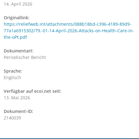
14. April 2026
Originallink:
https://reliefweb.int/attachments/088b18bd-c396-4189-89d9-
77a1a6915302/79.-01-14-April-2026-Attacks-on-Health-Care-in-
the-oPt.pdf
Dokumentart:
Periodischer Bericht
Sprache:
Englisch
Verfügbar auf ecoi.net seit:
13. Mai 2026
Dokument-ID:
2140039