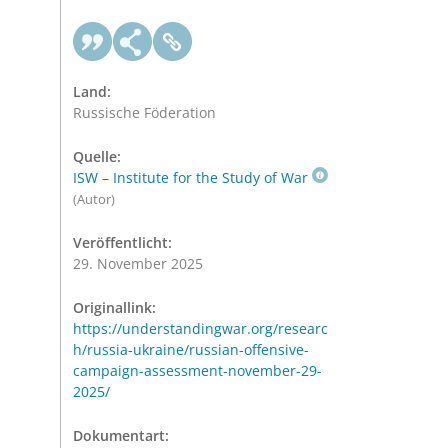
Land:
Russische Föderation
Quelle:
ISW – Institute for the Study of War
(Autor)
Veröffentlicht:
29. November 2025
Originallink:
https://understandingwar.org/researc
h/russia-ukraine/russian-offensive-
campaign-assessment-november-29-
2025/
Dokumentart: