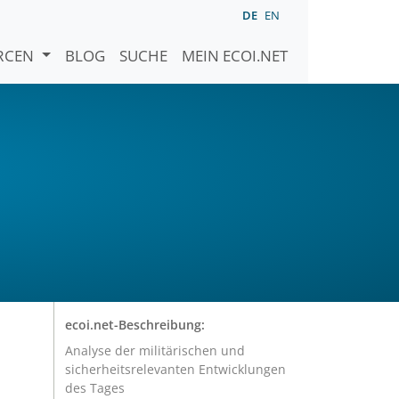
DE
EN
URCEN
BLOG
SUCHE
MEIN ECOI.NET
ecoi.net-Beschreibung:
Analyse der militärischen und
sicherheitsrelevanten Entwicklungen
des Tages