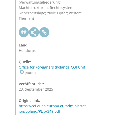
(Verwaltungsgliederung;
Machtstrukturen; Rechtssystem;
Sicherheitslage; zivile Opfer; weitere
Themen)
Land:
Honduras
Quelle:
Office for Foreigners (Poland), COI Unit
(Autor)
Veröffentlicht:
23. September 2025
Originallink:
https://coi.euaa.europa.eu/administrat
ion/poland/PLib/349.pdf