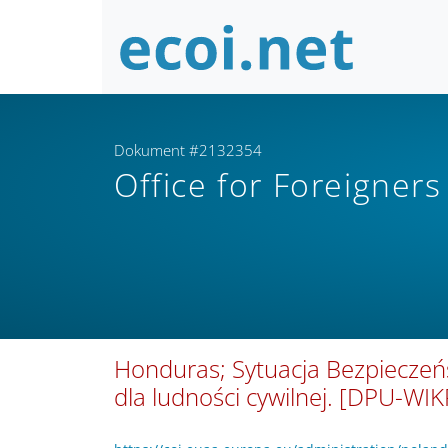
Dokument #2132354
Office for Foreigners
Honduras; Sytuacja Bezpieczeńs
dla ludności cywilnej. [DPU-W