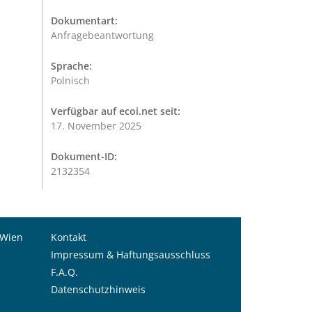
Dokumentart:
Anfragebeantwortung
Sprache:
Polnisch
Verfügbar auf ecoi.net seit:
17. November 2025
Dokument-ID:
2132354
 Wien
Kontakt
Impressum & Haftungsausschluss
F.A.Q.
Datenschutzhinweis