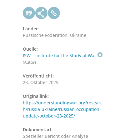
Länder:
Russische Föderation, Ukraine
Quelle:
ISW – Institute for the Study of War
(Autor)
Veröffentlicht:
23. Oktober 2025
Originallink:
https://understandingwar.org/researc
h/russia-ukraine/russian-occupation-
update-october-23-2025/
Dokumentart:
Spezieller Bericht oder Analyse