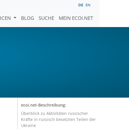
DE
EN
URCEN
BLOG
SUCHE
MEIN ECOI.NET
ecoi.net-Beschreibung:
Überblick zu Aktivitäten russischer
Kräfte in russisch besetzten Teilen der
Ukraine