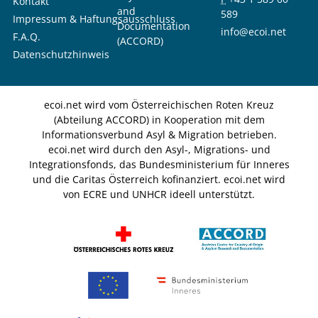
Kontakt
and
589
Impressum & Haftungsausschluss
Documentation
info@ecoi.net
F.A.Q.
(ACCORD)
Datenschutzhinweis
ecoi.net wird vom Österreichischen Roten Kreuz
(Abteilung ACCORD) in Kooperation mit dem
Informationsverbund Asyl & Migration betrieben.
ecoi.net wird durch den Asyl-, Migrations- und
Integrationsfonds, das Bundesministerium für Inneres
und die Caritas Österreich kofinanziert. ecoi.net wird
von ECRE und UNHCR ideell unterstützt.