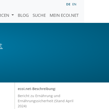
DE
EN
URCEN
BLOG
SUCHE
MEIN ECOI.NET
t
ecoi.net-Beschreibung:
Bericht zu Ernährung und
Ernährungssicherheit (Stand April
2024)