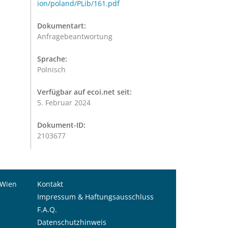
ion/poland/PLib/161.pdf
Dokumentart:
Anfragebeantwortung
Sprache:
Polnisch
Verfügbar auf ecoi.net seit:
5. Februar 2024
Dokument-ID:
2103677
 Wien
Kontakt
Impressum & Haftungsausschluss
F.A.Q.
Datenschutzhinweis