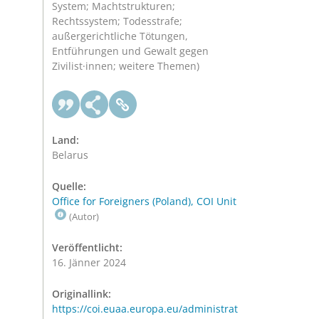
System; Machtstrukturen;
Rechtssystem; Todesstrafe;
außergerichtliche Tötungen,
Entführungen und Gewalt gegen
Zivilist·innen; weitere Themen)
Land:
Belarus
Quelle:
Office for Foreigners (Poland), COI Unit
(Autor)
Veröffentlicht:
16. Jänner 2024
Originallink:
https://coi.euaa.europa.eu/administrat