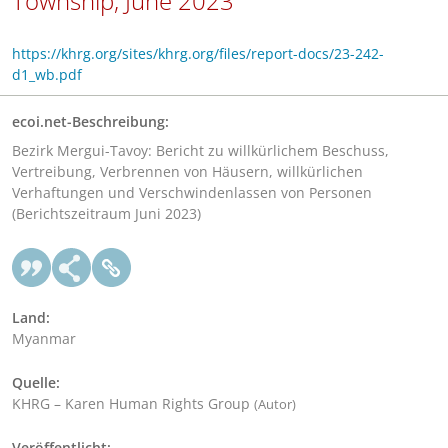
Township, June 2023
https://khrg.org/sites/khrg.org/files/report-docs/23-242-
d1_wb.pdf
ecoi.net-Beschreibung:
Bezirk Mergui-Tavoy: Bericht zu willkürlichem Beschuss,
Vertreibung, Verbrennen von Häusern, willkürlichen
Verhaftungen und Verschwindenlassen von Personen
(Berichtszeitraum Juni 2023)
Land:
Myanmar
Quelle:
KHRG – Karen Human Rights Group
(Autor)
Veröffentlicht: