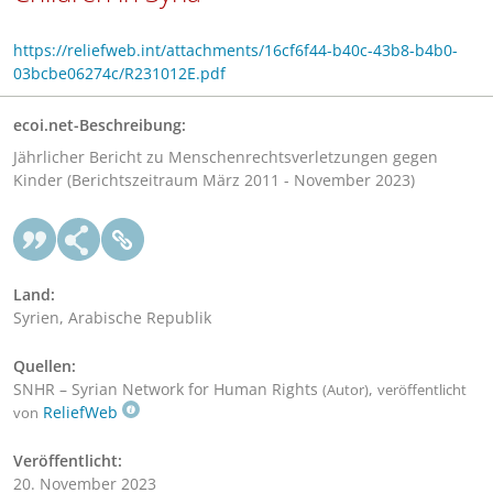
https://reliefweb.int/attachments/16cf6f44-b40c-43b8-b4b0-
03bcbe06274c/R231012E.pdf
ecoi.net-Beschreibung:
Jährlicher Bericht zu Menschenrechtsverletzungen gegen
Kinder (Berichtszeitraum März 2011 - November 2023)
Land:
Syrien, Arabische Republik
Quellen:
SNHR – Syrian Network for Human Rights
,
(Autor)
veröffentlicht
ReliefWeb
von
Veröffentlicht:
20. November 2023