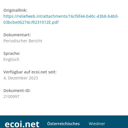
Originallink:
https://reliefweb.int/attachments/16cf6f44-b40c-43b8-b4b0-
03bcbe06274c/R231012E.pdf
Dokumentart:
Periodischer Bericht
Sprache:
Englisch
Verfügbar auf ecoi.net seit:
4. Dezember 2023
Dokument-ID:
2100997
Österreichisches
Wiedner