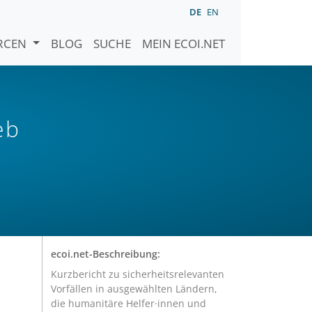
DE
EN
URCEN
BLOG
SUCHE
MEIN ECOI.NET
eb
ecoi.net-Beschreibung:
Kurzbericht zu sicherheitsrelevanten
Vorfällen in ausgewählten Ländern,
-
die humanitäre Helfer·innen und