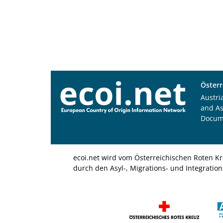
Österr
Austri
and A
Docum
ecoi.net wird vom Österreichischen Roten Kr
durch den Asyl-, Migrations- und Integratio