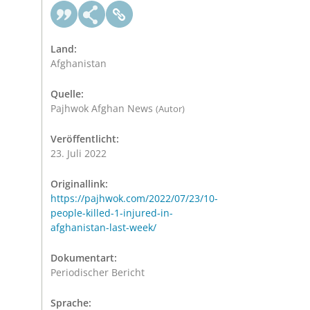
Land:
Afghanistan
Quelle:
Pajhwok Afghan News
(Autor)
Veröffentlicht:
23. Juli 2022
Originallink:
https://pajhwok.com/2022/07/23/10-
people-killed-1-injured-in-
afghanistan-last-week/
Dokumentart:
Periodischer Bericht
Sprache: