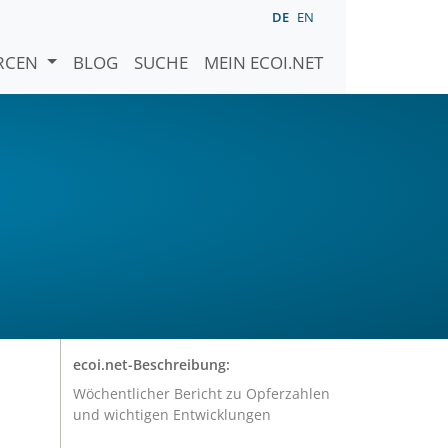
DE
EN
URCEN
BLOG
SUCHE
MEIN ECOI.NET
ecoi.net-Beschreibung:
Wöchentlicher Bericht zu Opferzahlen
und wichtigen Entwicklungen