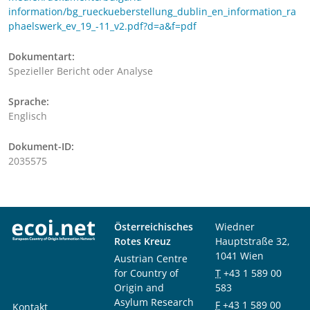
information/bg_rueckueberstellung_dublin_en_information_ra
phaelswerk_ev_19_-11_v2.pdf?d=a&f=pdf
Dokumentart:
Spezieller Bericht oder Analyse
Sprache:
Englisch
Dokument-ID:
2035575
Österreichisches
Wiedner
Rotes Kreuz
Hauptstraße 32,
1041 Wien
Austrian Centre
for Country of
T
+43 1 589 00
Origin and
583
Asylum Research
F
+43 1 589 00
Kontakt