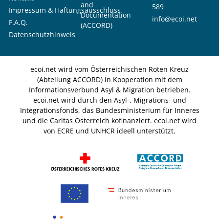
and
589
Impressum & Haftungsausschluss
Documentation
info@ecoi.net
F.A.Q.
(ACCORD)
Datenschutzhinweis
ecoi.net wird vom Österreichischen Roten Kreuz
(Abteilung ACCORD) in Kooperation mit dem
Informationsverbund Asyl & Migration betrieben.
ecoi.net wird durch den Asyl-, Migrations- und
Integrationsfonds, das Bundesministerium für Inneres
und die Caritas Österreich kofinanziert. ecoi.net wird
von ECRE und UNHCR ideell unterstützt.