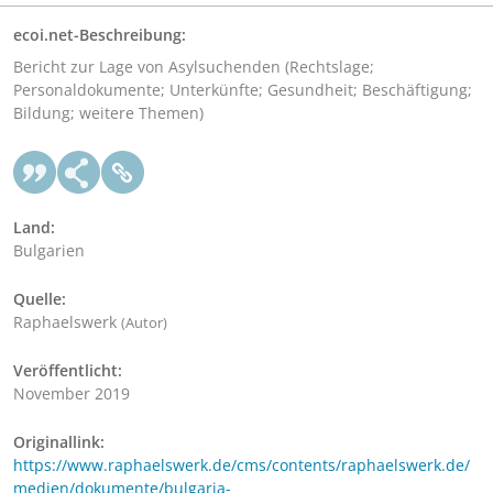
ecoi.net-Beschreibung:
Bericht zur Lage von Asylsuchenden (Rechtslage;
Personaldokumente; Unterkünfte; Gesundheit; Beschäftigung;
Bildung; weitere Themen)
Land:
Bulgarien
Quelle:
Raphaelswerk
(Autor)
Veröffentlicht:
November 2019
Originallink:
https://www.raphaelswerk.de/cms/contents/raphaelswerk.de/
medien/dokumente/bulgaria-